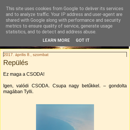
This site uses cookies from Google to deliver its services
Tylli Titkai
and to analyze traffic. Your IP address and user-agent are
shared with Google along with performance and security
metrics to ensure quality of service, generate usage
Családi kaland-regény. Rendhagyó utazási blog.
statistics, and to detect and address abuse.
LEARN MORE
GOT IT
▼
2017. április 8., szombat
Repülés
Ez maga a CSODA!
Igen, valódi CSODA. Csupa nagy betűkkel. – gondolta
magában Tylli.