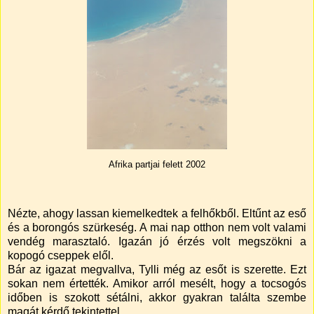
Afrika partjai felett 2002
Nézte, ahogy lassan kiemelkedtek a felhőkből. Eltűnt az eső
és a borongós szürkeség. A mai nap otthon nem volt valami
vendég marasztaló. Igazán jó érzés volt megszökni a
kopogó cseppek elől.
Bár az igazat megvallva, Tylli még az esőt is szerette. Ezt
sokan nem értették. Amikor arról mesélt, hogy a tocsogós
időben is szokott sétálni, akkor gyakran találta szembe
magát kérdő tekintettel.