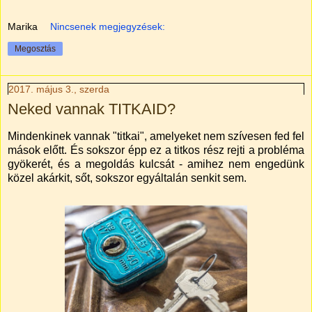
Marika
Nincsenek megjegyzések:
Megosztás
2017. május 3., szerda
Neked vannak TITKAID?
Mindenkinek vannak "titkai", amelyeket nem szívesen fed fel
mások előtt. És sokszor épp ez a titkos rész rejti a probléma
gyökerét, és a megoldás kulcsát - amihez nem engedünk
közel akárkit, sőt, sokszor egyáltalán senkit sem.