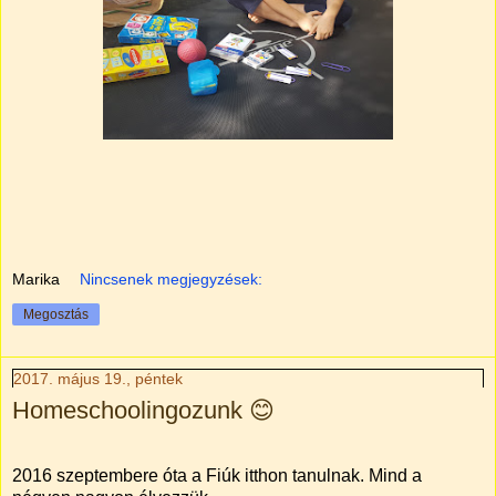
Marika
Nincsenek megjegyzések:
Megosztás
2017. május 19., péntek
Homeschoolingozunk 😊
2016 szeptembere óta a Fiúk itthon tanulnak. Mind a