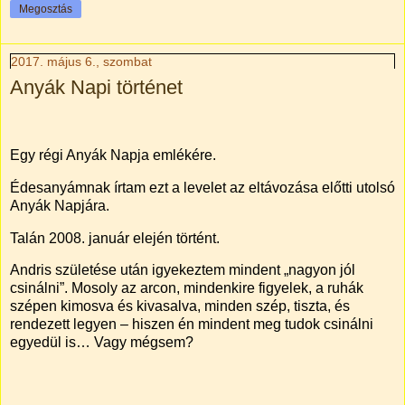
Megosztás
2017. május 6., szombat
Anyák Napi történet
Egy régi Anyák Napja emlékére.
Édesanyámnak írtam ezt a levelet az eltávozása előtti utolsó
Anyák Napjára.
Talán 2008. január elején történt.
Andris születése után igyekeztem mindent „nagyon jól
csinálni”. Mosoly az arcon, mindenkire figyelek, a ruhák
szépen kimosva és kivasalva, minden szép, tiszta, és
rendezett legyen – hiszen én mindent meg tudok csinálni
egyedül is… Vagy mégsem?