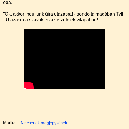
oda.
"Ok. akkor induljunk újra utazásra! - gondolta magában Tylli
- Utazásra a szavak és az érzelmek világában!"
Marika
Nincsenek megjegyzések: