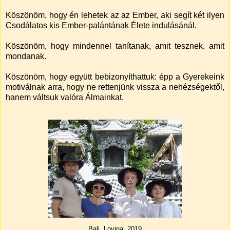
Köszönöm, hogy én lehetek az az Ember, aki segít két ilyen
Csodálatos kis Ember-palántának Élete indulásánál.
Köszönöm, hogy mindennel tanítanak, amit tesznek, amit
mondanak.
Köszönöm, hogy együtt bebizonyíthattuk: épp a Gyerekeink
motiválnak arra, hogy ne rettenjünk vissza a nehézségektől,
hanem váltsuk valóra Álmainkat.
Bali, Lovina, 2019