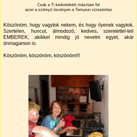
Csak a Ti kedvetekért másztam fel
azon a szörnyű ösvényen a Temurun vízeséshez
Köszönöm, hogy vagytok nekem, és hogy ilyenek vagytok.
Szertelen, huncut, álmodozó, kedves, szeretettel-teli
EMBEREK, akikkel mindig jó nevetni egyet, akár
önmagamon is.
Köszönöm, köszönöm, köszönöm!!!