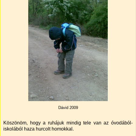
Dávid 2009
Köszönöm, hogy a ruhájuk mindig tele van az óvodából-
iskolából haza hurcolt homokkal.