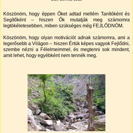
Köszönöm, hogy éppen Őket adtad mellém Tanítóként és
Segítőként – hiszen Ők mutatják meg számomra
legtökéletesebben, miben szükséges még FEJLŐDNÖM.
Köszönöm, hogy olyan motivációt adnak számomra, ami a
legerősebb a Világon – hiszen Értük képes vagyok Fejlődni,
szembe nézni a Félelmeimmel, és megtenni sok mindent,
amit lehet, hogy egyébként nem tennék meg.