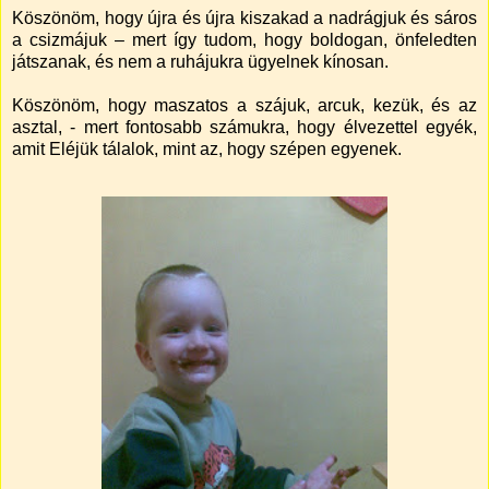
Köszönöm, hogy újra és újra kiszakad a nadrágjuk és sáros
a csizmájuk – mert így tudom, hogy boldogan, önfeledten
játszanak, és nem a ruhájukra ügyelnek kínosan.
Köszönöm, hogy maszatos a szájuk, arcuk, kezük, és az
asztal, - mert fontosabb számukra, hogy élvezettel egyék,
amit Eléjük tálalok, mint az, hogy szépen egyenek.