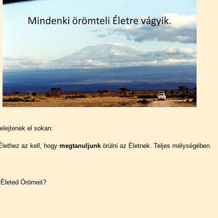
elejtenek el sokan:
Élethez az kell, hogy
megtanuljunk
örülni az Életnek. Teljes mélységében.
 Életed Örömeit?