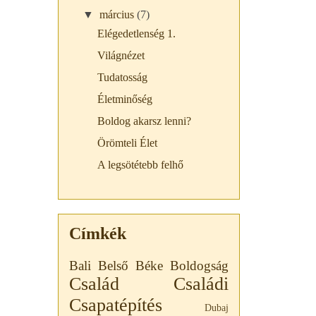
▼
március
(7)
Elégedetlenség 1.
Világnézet
Tudatosság
Életminőség
Boldog akarsz lenni?
Örömteli Élet
A legsötétebb felhő
Címkék
Bali
Belső Béke
Boldogság
Család
Családi
Csapatépítés
Dubaj