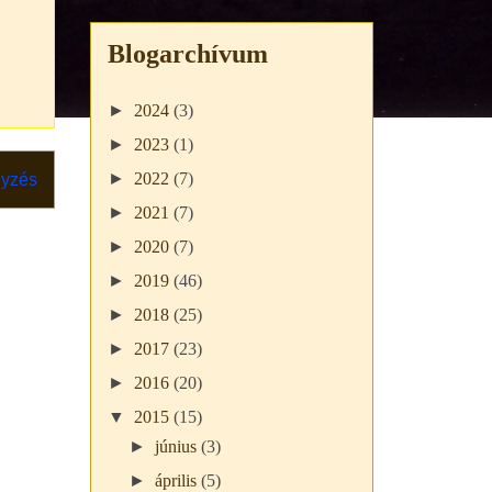
Blogarchívum
►
2024
(3)
►
2023
(1)
►
2022
(7)
gyzés
►
2021
(7)
►
2020
(7)
►
2019
(46)
►
2018
(25)
►
2017
(23)
►
2016
(20)
▼
2015
(15)
►
június
(3)
►
április
(5)