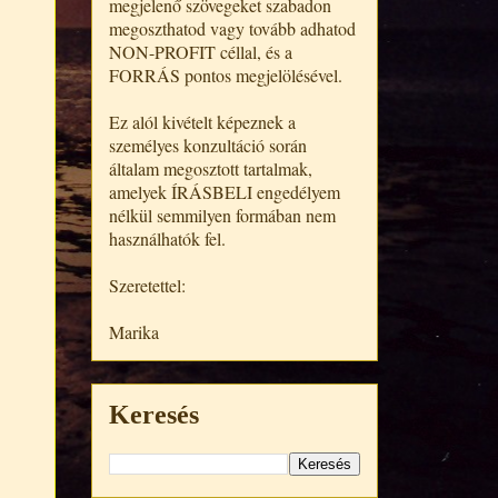
megjelenő szövegeket szabadon
megoszthatod vagy tovább adhatod
NON-PROFIT céllal, és a
FORRÁS pontos megjelölésével.
Ez alól kivételt képeznek a
személyes konzultáció során
általam megosztott tartalmak,
amelyek ÍRÁSBELI engedélyem
nélkül semmilyen formában nem
használhatók fel.
Szeretettel:
Marika
Keresés