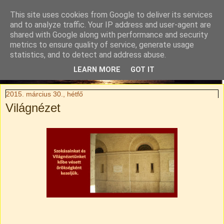
This site uses cookies from Google to deliver its services
Tylli Titkai
and to analyze traffic. Your IP address and user-agent are
shared with Google along with performance and security
metrics to ensure quality of service, generate usage
Családi kaland-regény. Rendhagyó utazási blog.
statistics, and to detect and address abuse.
LEARN MORE
GOT IT
▼
2015. március 30., hétfő
Világnézet