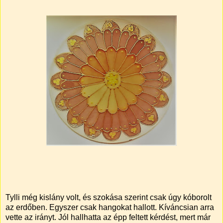
Tylli még kislány volt, és szokása szerint csak úgy kóborolt
az erdőben. Egyszer csak hangokat hallott. Kíváncsian arra
vette az irányt. Jól hallhatta az épp feltett kérdést, mert már