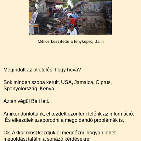
Miklós készítette a fényképet, Balin
Megindult az ötletelés, hogy hová?
Sok minden szóba került. USA, Jamaica, Ciprus,
Spanyolország, Kenya...
Aztán végül Bali lett.
Amikor döntöttünk, elkezdett özönleni felénk az információ.
És elkezdtek szaporodni a megoldandó problémák is.
Ok. Akkor most kezdjük el megnézni, hogyan lehet
megoldást találni a sorjázó kérdésekre.