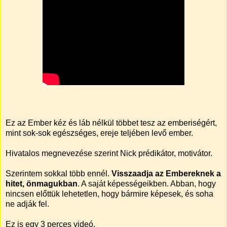
Ez az Ember kéz és láb nélkül többet tesz az emberiségért,
mint sok-sok egészséges, ereje teljében levő ember.
Hivatalos megnevezése szerint Nick prédikátor, motivátor.
Szerintem sokkal több ennél.
Visszaadja az Embereknek a
hitet, önmagukban
. A saját képességeikben. Abban, hogy
nincsen előttük lehetetlen, hogy bármire képesek, és soha
ne adják fel.
Ez is egy 3 perces videó.