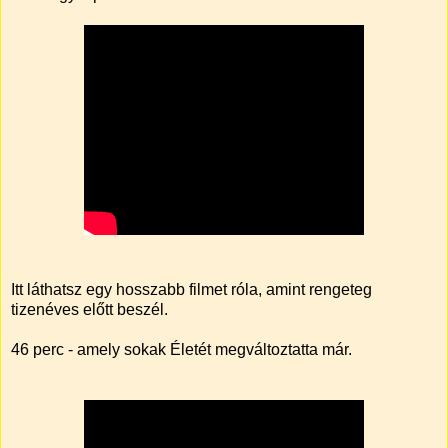
Itt láthatsz egy hosszabb filmet róla, amint rengeteg
tizenéves előtt beszél.
46 perc - amely sokak Életét megváltoztatta már.