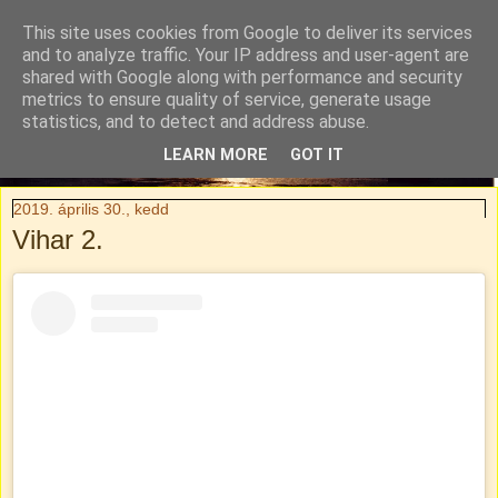
This site uses cookies from Google to deliver its services
Tylli Titkai
and to analyze traffic. Your IP address and user-agent are
shared with Google along with performance and security
metrics to ensure quality of service, generate usage
Családi kaland-regény. Rendhagyó utazási blog.
statistics, and to detect and address abuse.
LEARN MORE
GOT IT
▼
2019. április 30., kedd
Vihar 2.