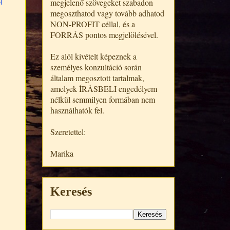
megjelenő szövegeket szabadon
l
megoszthatod vagy tovább adhatod
NON-PROFIT céllal, és a
FORRÁS pontos megjelölésével.
Ez alól kivételt képeznek a
személyes konzultáció során
általam megosztott tartalmak,
amelyek ÍRÁSBELI engedélyem
nélkül semmilyen formában nem
használhatók fel.
Szeretettel:
Marika
Keresés