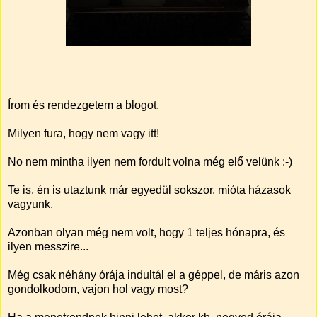
Írom és rendezgetem a blogot.
Milyen fura, hogy nem vagy itt!
No nem mintha ilyen nem fordult volna még elő velünk :-)
Te is, én is utaztunk már egyedül sokszor, mióta házasok
vagyunk.
Azonban olyan még nem volt, hogy 1 teljes hónapra, és
ilyen messzire...
Még csak néhány órája indultál el a géppel, de máris azon
gondolkodom, vajon hol vagy most?