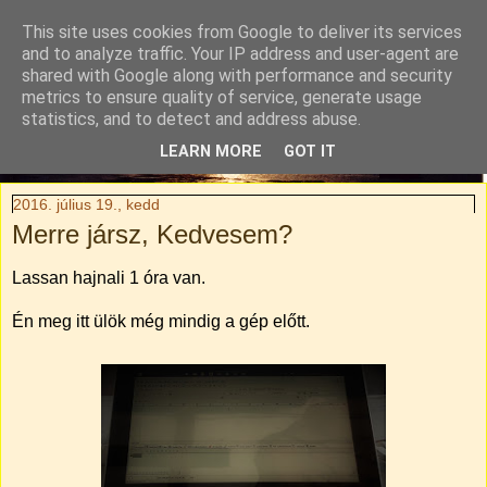
This site uses cookies from Google to deliver its services
Tylli Titkai
and to analyze traffic. Your IP address and user-agent are
shared with Google along with performance and security
metrics to ensure quality of service, generate usage
Családi kaland-regény. Rendhagyó utazási blog.
statistics, and to detect and address abuse.
LEARN MORE
GOT IT
▼
2016. július 19., kedd
Merre jársz, Kedvesem?
Lassan hajnali 1 óra van.
Én meg itt ülök még mindig a gép előtt.