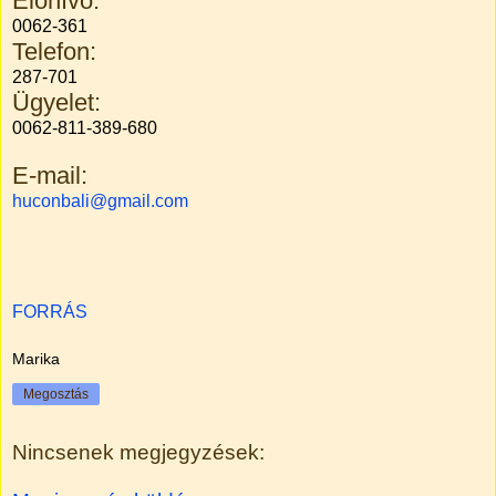
Előhívó:
0062-361
Telefon:
287-701
Ügyelet:
0062-811-389-680
E-mail:
huconbali@gmail.com
FORRÁS
Marika
Megosztás
Nincsenek megjegyzések: