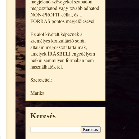
megjelenő szövegeket szabadon
megoszthatod vagy tovább adhatod
NON-PROFIT céllal, és a
FORRÁS pontos megjelölésével.
Ez alól kivételt képeznek a
személyes konzultáció során
általam megosztott tartalmak,
amelyek ÍRÁSBELI engedélyem
nélkül semmilyen formában nem
használhatók fel.
Szeretettel:
Marika
Keresés