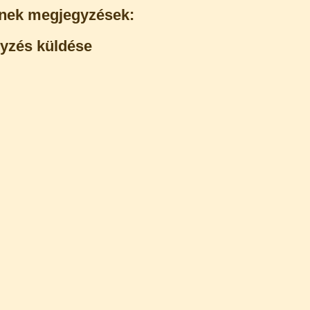
nek megjegyzések:
yzés küldése