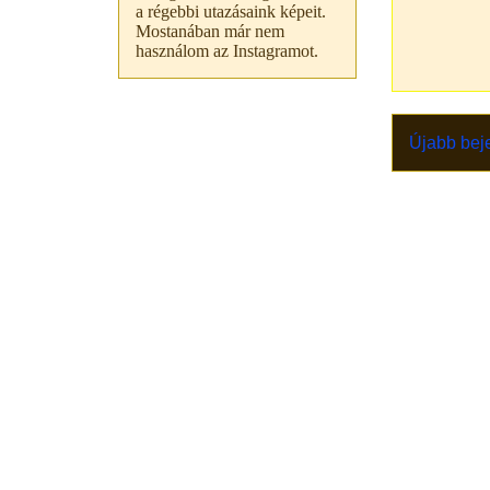
a régebbi utazásaink képeit.
Mostanában már nem
használom az Instagramot.
Újabb bej