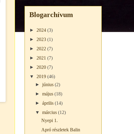
Blogarchívum
►
2024
(3)
►
2023
(1)
►
2022
(7)
►
2021
(7)
►
2020
(7)
▼
2019
(46)
►
június
(2)
►
május
(18)
►
április
(14)
▼
március
(12)
Nyepi 1.
Apró részletek Balin