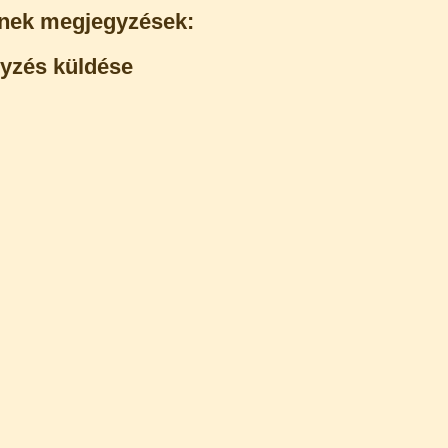
nek megjegyzések:
yzés küldése