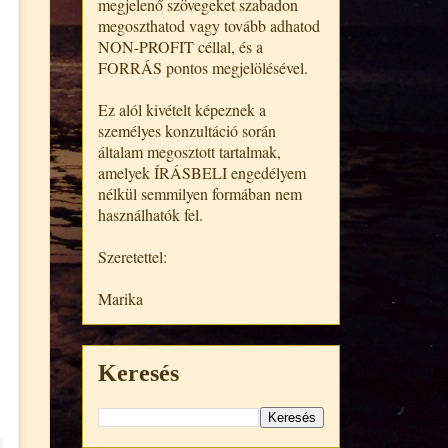
megjelenő szövegeket szabadon
megoszthatod vagy tovább adhatod
NON-PROFIT céllal, és a
FORRÁS pontos megjelölésével.
Ez alól kivételt képeznek a
személyes konzultáció során
általam megosztott tartalmak,
amelyek ÍRÁSBELI engedélyem
nélkül semmilyen formában nem
használhatók fel.
Szeretettel:
Marika
Keresés