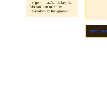
a régebbi utazásaink képeit.
Mostanában már nem
használom az Instagramot.
Újabb bej